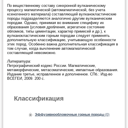
По вещественному составу синхронной вулканическому
процессу магматической (автомагматической, без учета
ксеногенного материала) составляющей вулканокластические
породы подразделяются аналогично другим вулканическим
породам. Однако, принимая во внимание специфику их
образования (условия дробления, агрегатное состояние
обломков, типы цементации, характер примесей и др.), к
вулканокластическим горным породам следует применять
дополнительную классификацию, учитывающую особенности
этих пород. Особенно важна дополнительная классификация в
том случае, когда вычленение автомагматической
составляющей невозможно.
Литература:
Петрографический кодекс России. Магматические,
метаморфические, метасоматические, импактные образования.
Издание третье, исправленное и дополненное. СПб.: Изд-во
ВСЕГЕИ, 2009. 200 с.
Классификация
Эффузивнообломочные горные породы
(0)