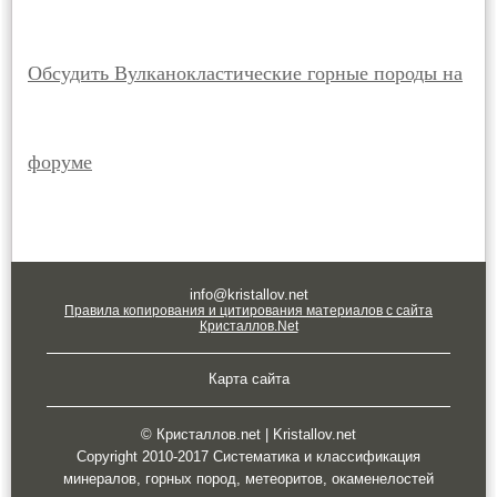
Обсудить Вулканокластические горные породы на
форуме
info@kristallov.net
Правила копирования и цитирования материалов с сайта
Кристаллов.Net
Карта сайта
© Кристаллов.net | Kristallov.net
Copyright 2010-2017 Систематика и классификация
минералов, горных пород, метеоритов, окаменелостей