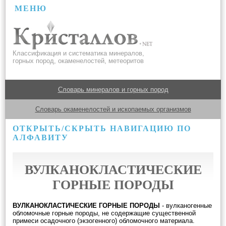
МЕНЮ
Классификация и систематика минералов,
горных пород, окаменелостей, метеоритов
Словарь минералов и горных пород
Словарь окаменелостей и ископаемых организмов
ОТКРЫТЬ/СКРЫТЬ НАВИГАЦИЮ ПО
АЛФАВИТУ
ВУЛКАНОКЛАСТИЧЕСКИЕ
ГОРНЫЕ ПОРОДЫ
ВУЛКАНОКЛАСТИЧЕСКИЕ ГОРНЫЕ ПОРОДЫ
- вулканогенные
обломочные горные породы, не содержащие существенной
примеси осадочного (экзогенного) обломочного материала.