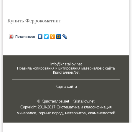
Купить Феррокоматиит
Поделиться
info@kristallov.net
Правила копирования и цитирования материалов с сайта
Кристаллов.Net
Карта сайта
© Кристаллов.net | Kristallov.net
Copyright 2010-2017 Систематика и классификация
минералов, горных пород, метеоритов, окаменелостей