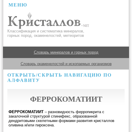
МЕНЮ
Классификация и систематика минералов,
горных пород, окаменелостей, метеоритов
Словарь минералов и горных пород
Словарь окаменелостей и ископаемых организмов
ОТКРЫТЬ/СКРЫТЬ НАВИГАЦИЮ ПО
АЛФАВИТУ
ФЕРРОКОМАТИИТ
ФЕРРОКОМАТИИТ
– разновидность ферропикрита с
закалочной структурой спинифекс, образованной
дендритовыми скелетными формами развития кристаллов
оливина и/или пироксена.