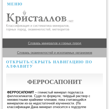
МЕНЮ
Классификация и систематика минералов,
горных пород, окаменелостей, метеоритов
Словарь минералов и горных пород
Словарь окаменелостей и ископаемых организмов
ОТКРЫТЬ/СКРЫТЬ НАВИГАЦИЮ ПО
АЛФАВИТУ
ФЕРРОСАПОНИТ
ФЕРРОСАПОНИТ
– глинистый минерал подкласса
филлосиликатов. Судя по формуле, твёрдый раствор с
неизвестными крайними членами, пока считающийся
минералом из-за недостаточной изученности. (По
классификации Дана минерал относится к подгруппе