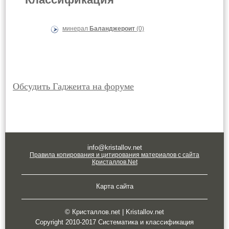
минерал
Баланджероит
(0)
Обсудить Гаджеита на форуме
info@kristallov.net
Правила копирования и цитирования материалов с сайта
Кристаллов.Net
Карта сайта
© Кристаллов.net | Kristallov.net
Copyright 2010-2017 Систематика и классификация