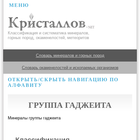
МЕНЮ
Классификация и систематика минералов,
горных пород, окаменелостей, метеоритов
Словарь минералов и горных пород
Словарь окаменелостей и ископаемых организмов
ОТКРЫТЬ/СКРЫТЬ НАВИГАЦИЮ ПО
АЛФАВИТУ
ГРУППА ГАДЖЕИТА
Минералы группы гаджеита
Классификация