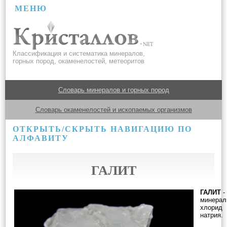
МЕНЮ
Классификация и систематика минералов,
горных пород, окаменелостей, метеоритов
Словарь минералов и горных пород
Словарь окаменелостей и ископаемых организмов
ОТКРЫТЬ/СКРЫТЬ НАВИГАЦИЮ ПО
АЛФАВИТУ
ГАЛИТ
ГАЛИТ
-
минерал
хлорид
натрия.