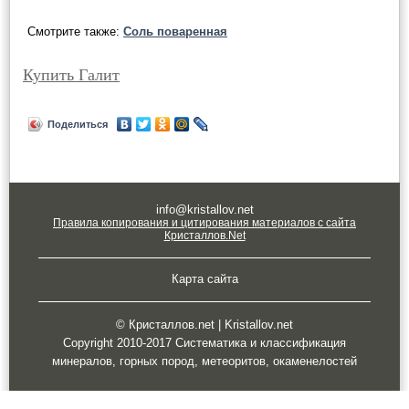
Смотрите также:
Соль поваренная
Купить Галит
Поделиться
info@kristallov.net
Правила копирования и цитирования материалов с сайта
Кристаллов.Net
Карта сайта
© Кристаллов.net | Kristallov.net
Copyright 2010-2017 Систематика и классификация
минералов, горных пород, метеоритов, окаменелостей