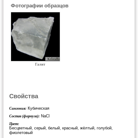
Фотографии образцов
Галит
Свойства
Кубическая
Сингония:
NaCl
Состав (формула):
Цвет:
Бесцветный, серый, белый, красный, жёлтый, голубой,
фиолетовый