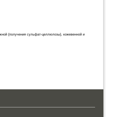
жной (получения сульфат-целлюлозы), кожевенной и