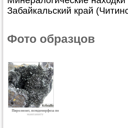
Минералогические находки
Забайкальский край (Читинс
Фото образцов
Пиролюзит, псевдоморфоза по
манганиту