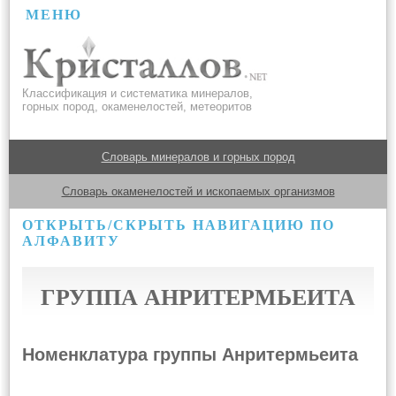
МЕНЮ
Классификация и систематика минералов,
горных пород, окаменелостей, метеоритов
Словарь минералов и горных пород
Словарь окаменелостей и ископаемых организмов
ОТКРЫТЬ/СКРЫТЬ НАВИГАЦИЮ ПО
АЛФАВИТУ
ГРУППА АНРИТЕРМЬЕИТА
Номенклатура группы Анритермьеита