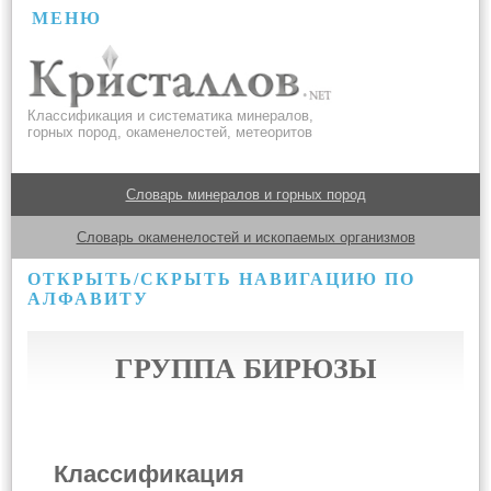
МЕНЮ
Классификация и систематика минералов,
горных пород, окаменелостей, метеоритов
Словарь минералов и горных пород
Словарь окаменелостей и ископаемых организмов
ОТКРЫТЬ/СКРЫТЬ НАВИГАЦИЮ ПО
АЛФАВИТУ
ГРУППА БИРЮЗЫ
Классификация