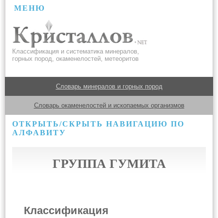
МЕНЮ
Классификация и систематика минералов,
горных пород, окаменелостей, метеоритов
Словарь минералов и горных пород
Словарь окаменелостей и ископаемых организмов
ОТКРЫТЬ/СКРЫТЬ НАВИГАЦИЮ ПО
АЛФАВИТУ
ГРУППА ГУМИТА
Классификация