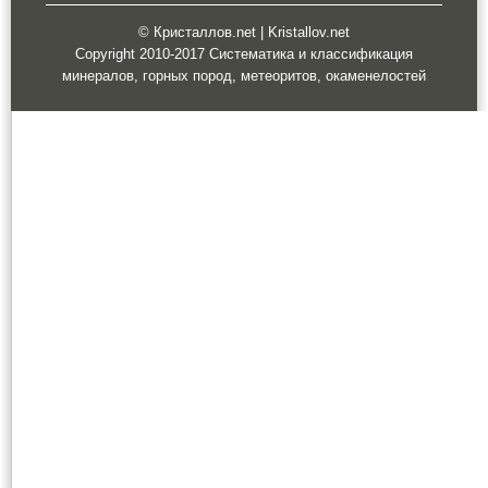
© Кристаллов.net | Kristallov.net
Copyright 2010-2017 Систематика и классификация
минералов, горных пород, метеоритов, окаменелостей