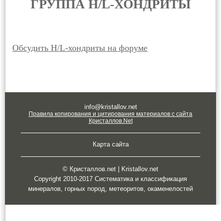
ГРУППА H/L-ХОНДРИТЫ
Обсудить H/L-хондриты на форуме
info@kristallov.net
Правила копирования и цитирования материалов с сайта
Кристаллов.Net
Карта сайта
© Кристаллов.net | Kristallov.net
Copyright 2010-2017 Систематика и классификация
минералов, горных пород, метеоритов, окаменелостей