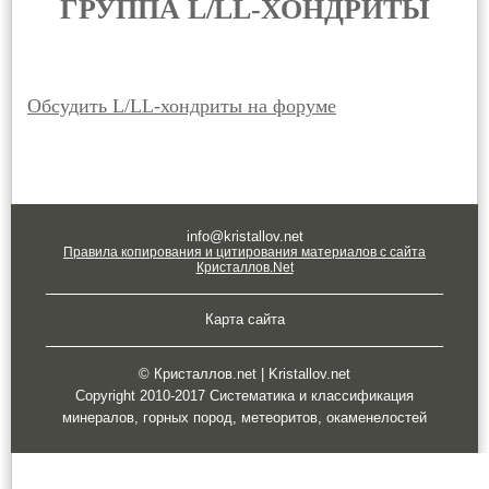
ГРУППА L/LL-ХОНДРИТЫ
Обсудить L/LL-хондриты на форуме
info@kristallov.net
Правила копирования и цитирования материалов с сайта
Кристаллов.Net
Карта сайта
© Кристаллов.net | Kristallov.net
Copyright 2010-2017 Систематика и классификация
минералов, горных пород, метеоритов, окаменелостей