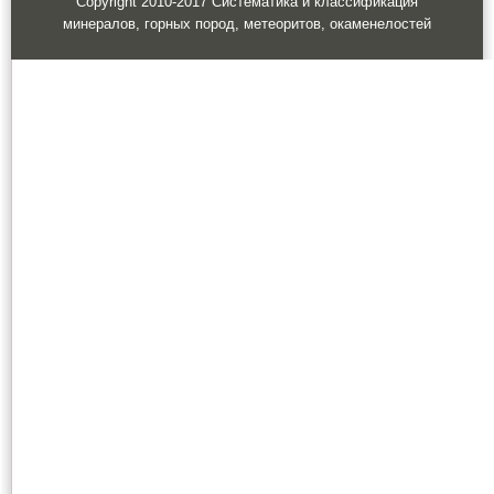
Copyright 2010-2017 Систематика и классификация
минералов, горных пород, метеоритов, окаменелостей