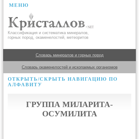
МЕНЮ
Классификация и систематика минералов,
горных пород, окаменелостей, метеоритов
Словарь минералов и горных пород
Словарь окаменелостей и ископаемых организмов
ОТКРЫТЬ/СКРЫТЬ НАВИГАЦИЮ ПО
АЛФАВИТУ
ГРУППА МИЛАРИТА-
ОСУМИЛИТА