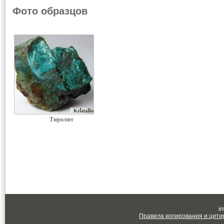
Фото образцов
Тиролит
in
Правила копирования и цити