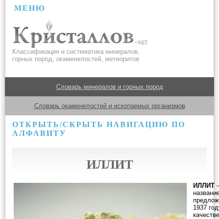
МЕНЮ
Классификация и систематика минералов,
горных пород, окаменелостей, метеоритов
Словарь минералов и горных пород
Словарь окаменелостей и ископаемых организмов
ОТКРЫТЬ/СКРЫТЬ НАВИГАЦИЮ ПО
АЛФАВИТУ
ИЛЛИТ
ИЛЛИТ
название
предлож
1937 год
качеств