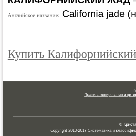
КАЛИФОРНИЙСКИЙ ЖАД
–
California jade 
Английское название:
Купить Калифорнийский
in
Правила копирования и цити
© Кристал
Copyright 2010-2017 Систематика и классифи