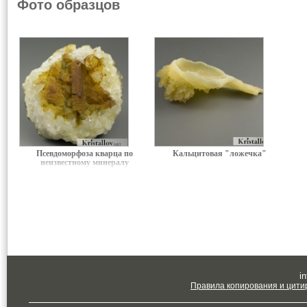
Фото образцов
Псевдоморфоза кварца по
Кальцитовая "ложечка"
неизвестному минералу
in
Правила копирования и цити