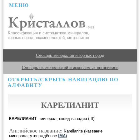
МЕНЮ
Классификация и систематика минералов,
горных пород, окаменелостей, метеоритов
Словарь минералов и горных пород
Словарь окаменелостей и ископаемых организмов
ОТКРЫТЬ/СКРЫТЬ НАВИГАЦИЮ ПО
АЛФАВИТУ
КАРЕЛИАНИТ
КАРЕЛИАНИТ
- минерал, оксид ванадия (III).
Английское название:
Karelianite (название
минерала, утверждённое
IMA
)