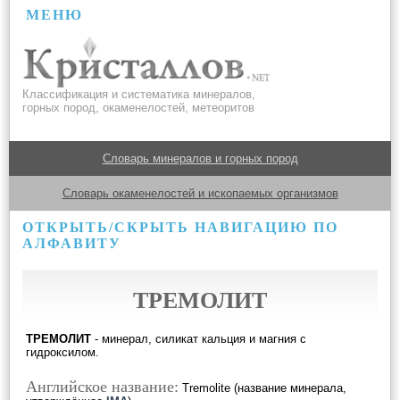
МЕНЮ
Классификация и систематика минералов,
горных пород, окаменелостей, метеоритов
Словарь минералов и горных пород
Словарь окаменелостей и ископаемых организмов
ОТКРЫТЬ/СКРЫТЬ НАВИГАЦИЮ ПО
АЛФАВИТУ
ТРЕМОЛИТ
ТРЕМОЛИТ
- минерал, силикат кальция и магния с
гидроксилом.
Английское название:
Tremolite (название минерала,