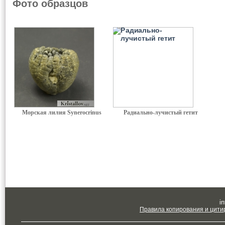
Фото образцов
Морская лилия Synerocrinus
Радиально-лучистый гетит
in
Правила копирования и цити