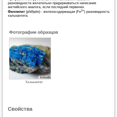
разновидности желательно придерживаться написания
английского аналога, если последний первичен.
3+
Филлипит
(phillipite) - железосодержащая (Fe
) разновидность
халькантита.
Фотографии образцов
Халькантит
Свойства