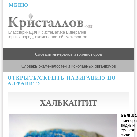
МЕНЮ
Классификация и систематика минералов,
горных пород, окаменелостей, метеоритов
Словарь минералов и горных пород
Словарь окаменелостей и ископаемых организмов
ОТКРЫТЬ/СКРЫТЬ НАВИГАЦИЮ ПО
АЛФАВИТУ
ХАЛЬКАНТИТ
ХАЛЬКА
- минера
водный
сульфат
меди.