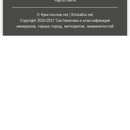
Карта сайта
© Кристаллов.net | Kristallov.net
Copyright 2010-2017 Систематика и классификация
минералов, горных пород, метеоритов, окаменелостей