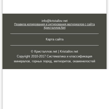
info@kristallov.net
Правила копирования и цитирования материалов с сайта
Кристаллов.Net
Карта сайта
© Кристаллов.net | Kristallov.net
Copyright 2010-2017 Систематика и классификация
минералов, горных пород, метеоритов, окаменелостей