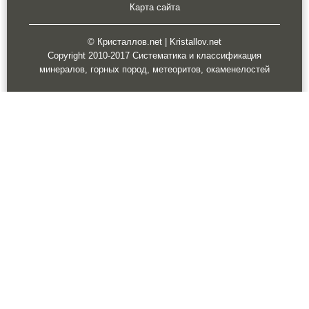
Карта сайта
© Кристаллов.net | Kristallov.net
Copyright 2010-2017 Систематика и классификация
минералов, горных пород, метеоритов, окаменелостей