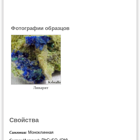
Фотографии образцов
Линарит
Свойства
Моноклинная
Сингония: