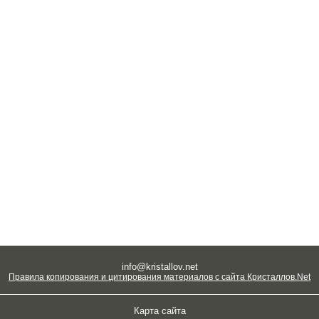
info@kristallov.net
Правила копирования и цитирования материалов с сайта Кристаллов.Net
Карта сайта