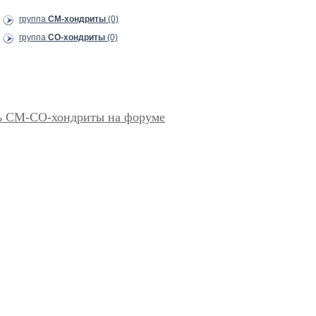
группа
CM-хондриты
(0)
группа
CO-хондриты
(0)
ь CM-CO-хондриты на форуме