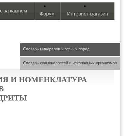
е за камнем
Форум
Интернет-магазин
Словарь минералов и горных пород
Словарь окаменелостей и ископаемых организмов
Я И НОМЕНКЛАТУРА
В
ДРИТЫ