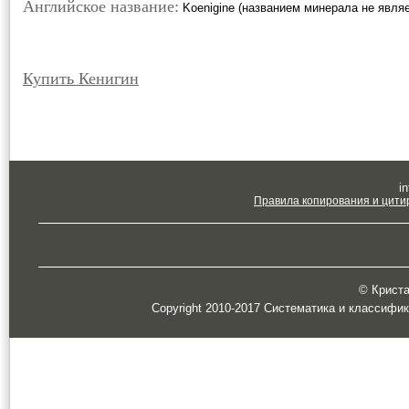
Английское название:
Koenigine (названием минерала не являе
Купить Кенигин
in
Правила копирования и цити
© Кристал
Copyright 2010-2017 Систематика и классифи