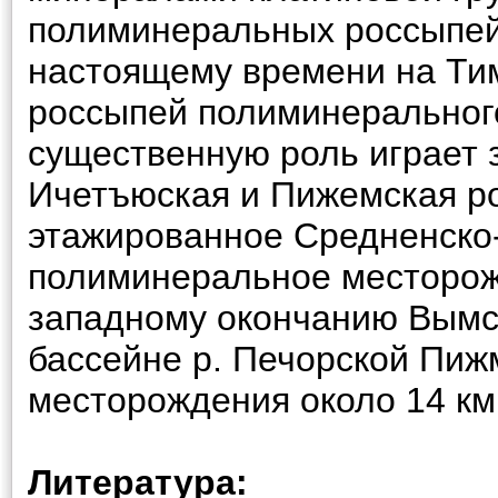
полиминеральных россыпей
настоящему времени на Тим
россыпей полиминерального
существенную роль играет з
Ичетъюская и Пижемская р
этажированное Средненско
полиминеральное месторожд
западному окончанию Вымс
бассейне р. Печорской Пиж
месторождения около 14 км
Литература: