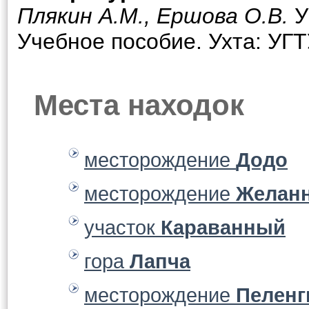
Плякин А.М., Ершова О.В.
У
Учебное пособие. Ухта: УГТУ
Места находок
месторождение
Додо
месторождение
Желан
участок
Караванный
гора
Лапча
месторождение
Пеленг