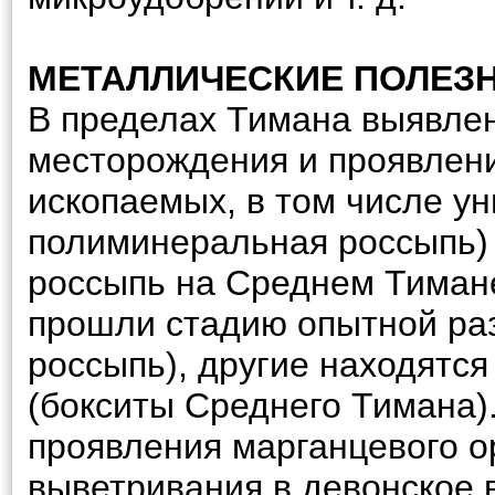
МЕТАЛЛИЧЕСКИЕ ПОЛЕЗ
В пределах Тимана выявле
месторождения и проявлен
ископаемых, в том числе у
полиминеральная россыпь)
россыпь на Среднем Тимане
прошли стадию опытной раз
россыпь), другие находятс
(бокситы Среднего Тимана)
проявления марганцевого о
выветривания в девонское в