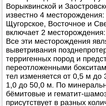
Ворыквинской и Заостровск
известно 4 месторождения:
Щугорское, Восточное и Све
включает 2 месторождения:
Все эти месторождения явл
выветривания позднепротер
терригенных пород и предст
переотложенными бокситами
тел изменяется от 0,5 м до
1,0 до 50,0 м. По минераль
бёмитовые и гематит-шамоз
присутствует в разных коли