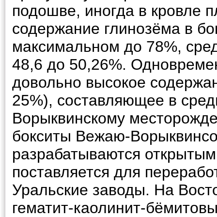
подошве, иногда в кровле 
содержание глинозёма в бо
максимальном до 78%, сред
48,6 до 50,26%. Одновреме
довольно высокое содержан
25%), составляющее в сред
Ворыквинскому месторожде
бокситы Вежаю-Ворыквинсо
разрабатываются открытым 
поставляется для перерабо
Уральские заводы. На Вос
гематит-каолинит-бёмитовы