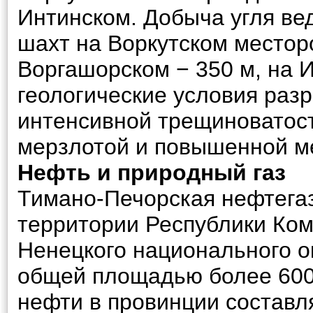
Интинском. Добыча угля ве
шахт на Воркутском местор
Воргашорском − 350 м, на И
геологические условия разр
интенсивной трещиноватост
мерзлотой и повышенной м
Нефть и природный газ
Тимано-Печорская нефтега
территории Республики Ком
Ненецкого национального о
общей площадью более 600 
нефти в провинции составл