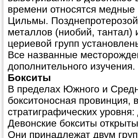
времени относятся медные 
Цильмы. Позднепротерозой
металлов (ниобий, тантал) 
цериевой групп установлен
Все названные месторожде
дополнительного изучения.
Бокситы
В пределах Южного и Средн
бокситоносная провинция, 
стратиграфических уровня:
Девонские бокситы открыты
Они принадлежат двум гру