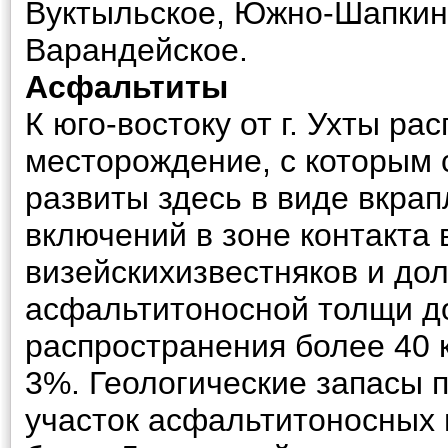
Вуктыльское, Южно-Шапкинс
Варандейское.
Асфальтиты
К юго-востоку от г. Ухты р
месторождение, с которым 
развиты здесь в виде вкра
включений в зоне контакта 
визейскихизвестняков и до
асфальтитоносной толщи до
распространения более 40 
3%. Геологические запасы 
участок асфальтитоносных 