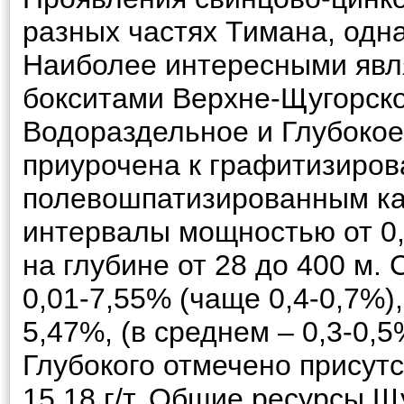
разных частях Тимана, одна
Наиболее интересными явл
бокситами Верхне-Щугорск
Водораздельное и Глубокое
приурочена к графитизиро
полевошпатизированным ка
интервалы мощностью от 0,
на глубине от 28 до 400 м.
0,01-7,55% (чаще 0,4-0,7%)
5,47%, (в среднем – 0,3-0,
Глубокого отмечено присутс
15,18 г/т. Общие ресурсы 