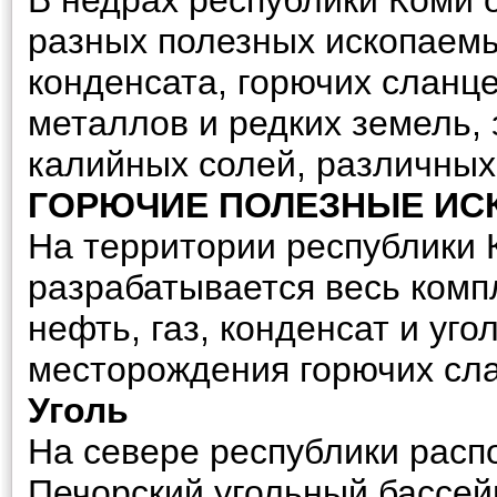
В недрах республики Коми
разных полезных ископаемых
конденсата, горючих сланце
металлов и редких земель, 
калийных солей, различных
ГОРЮЧИЕ ПОЛЕЗНЫЕ И
На территории республики 
разрабатывается весь компл
нефть, газ, конденсат и уго
месторождения горючих сл
Уголь
На севере республики расп
Печорский угольный бассей