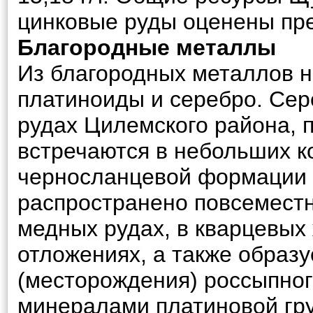
цинковые руды оценены пре
Благородные металлы
Из благородных металлов н
платиноиды и серебро. Сер
рудах Цилемского района,
встречаются в небольших к
черносланцевой формации 
распространено повсеместн
медных рудах, в кварцевых
отложениях, а также образ
(месторождения) россыпног
минералами платиновой груп