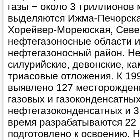
газы − около 3 триллионов 
выделяются Ижма-Печорска
Хорейвер-Мореюская, Севе
нефтегазоносные области 
нефтегазоносный район. Н
силурийские, девонские, к
триасовые отложения. К 19
выявлено 127 месторождени
газовых и газоконденсатных
нефтегазоконденсатных и 3
время разрабатываются 22
подготовлено к освоению. 