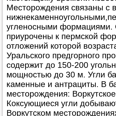
Месторождения связаны с 
нижнекаменноугольными,пе
угленосными формациями.
приурочены к пермской фо
отложений которой возраста
Уральского предгорного прог
содержит до 150-200 уголь
мощностью до 30 м. Угли б
каменные и антрациты. В б
месторождения: Воркутское
Коксующиеся угли добываю
Воркутском месторождениях