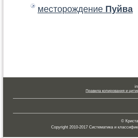
месторождение
Пуйва
in
Правила копирования и цити
© Кристал
Copyright 2010-2017 Систематика и классифи