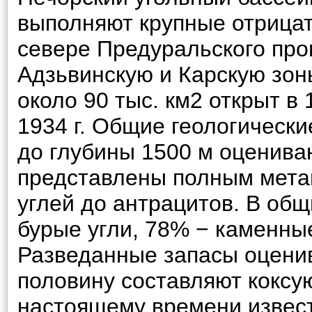
выполняют крупные отрицат
севере Предуральского прог
Адзьвинскую и Карскую зон
около 90 тыс. км2 открыт в 
1934 г. Общие геологическ
до глубины 1500 м оцениваю
представлены полным мета
углей до антрацитов. В об
бурые угли, 78% − каменны
Разведанные запасы оценива
половину составляют коксую
настоящему времени извес