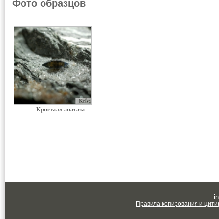
Фото образцов
Кристалл анатаза
in
Правила копирования и цити