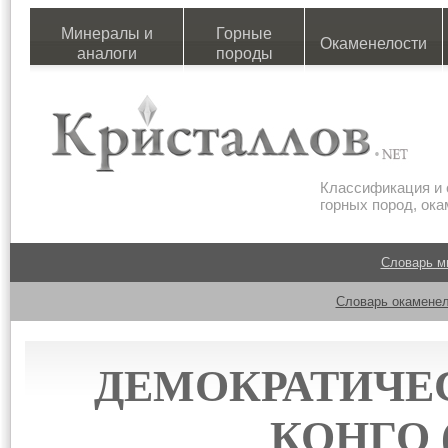
Минералы и
Горные
Окаменелости
аналоги
породы
Классификация и 
горных пород, ок
Словарь м
Словарь окаменел
ДЕМОКРАТИЧЕ
КОНГО 