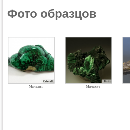
Фото образцов
Малахит
Малахит