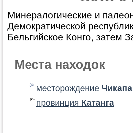
Минералогические и палеон
Демократической республик
Бельгийское Конго, затем З
Места находок
месторождение
Чикапа
провинция
Катанга