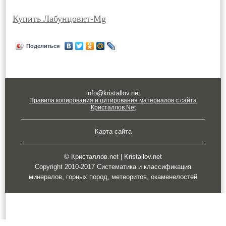
Купить Лабунцовит-Mg
Поделиться
info@kristallov.net
Правила копирования и цитирования материалов с сайта
Кристаллов.Net
Карта сайта
© Кристаллов.net | Kristallov.net
Copyright 2010-2017 Систематика и классификация
минералов, горных пород, метеоритов, окаменелостей