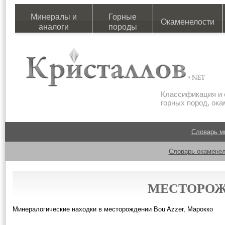
Минералы и
Горные
Окаменелости
аналоги
породы
Классификация и 
горных пород, ок
Словарь м
Словарь окаменел
МЕСТОРОЖ
Минералогические находки в месторождении Bou Azzer, Марокко