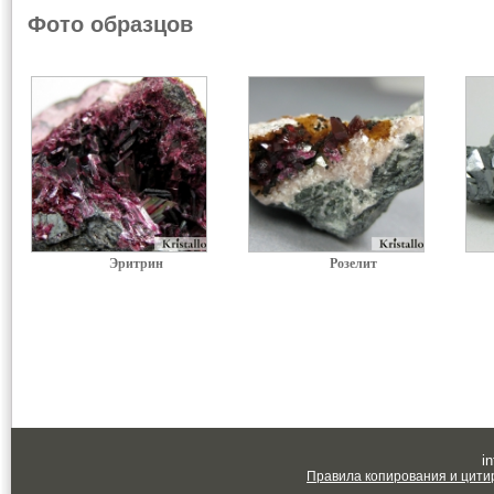
Фото образцов
Эритрин
Розелит
in
Правила копирования и цити