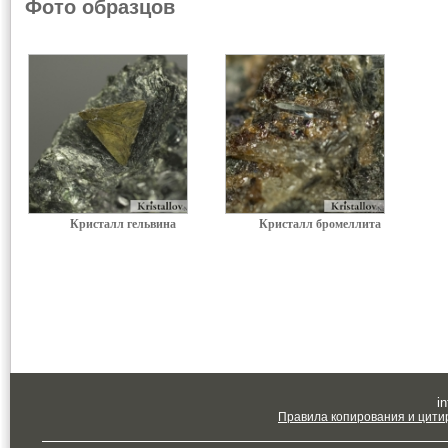
Фото образцов
Кристалл гельвина
Кристалл бромеллита
in
Правила копирования и цити