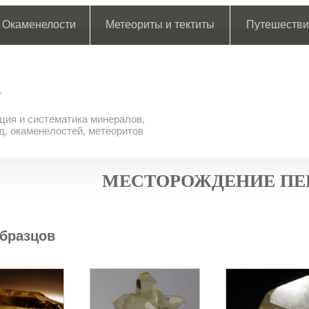
Окаменелости
Метеориты и тектиты
Путешестви
ия и систематика минералов,
д, окаменелостей, метеоритов
МЕСТОРОЖДЕНИЕ ПЕ
бразцов