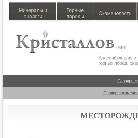
Минералы и
Горные
Окаменелости
аналоги
породы
Классификация и 
горных пород, ок
Словарь м
Словарь окаменел
МЕСТОРОЖДЕ