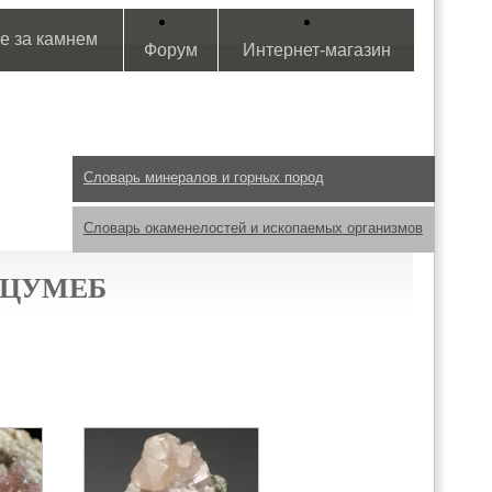
е за камнем
Форум
Интернет-магазин
Словарь минералов и горных пород
Словарь окаменелостей и ископаемых организмов
 ЦУМЕБ