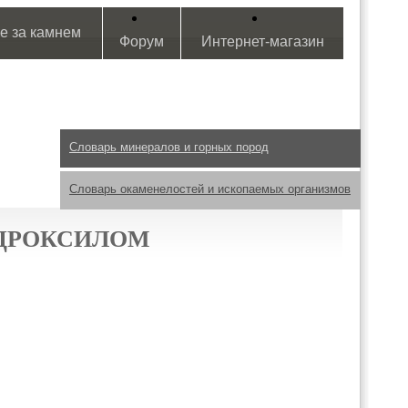
е за камнем
Форум
Интернет-магазин
Словарь минералов и горных пород
Словарь окаменелостей и ископаемых организмов
ИДРОКСИЛОМ