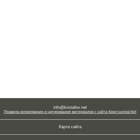
info@kristallov.net
Правила копирования и цитирования материалов с сайта Кристаллов.Net
Карта сайта