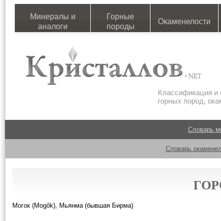
Минералы и
Горные
Окаменелости
аналоги
породы
Классификация и 
горных пород, ок
Словарь м
Словарь окаменел
ГОР
Могок (Mogôk), Мьянма (бывшая Бирма)