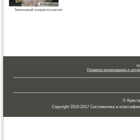
Зональный псевдосталактит
in
Правила копирования и цити
© Кристал
Copyright 2010-2017 Систематика и классифи