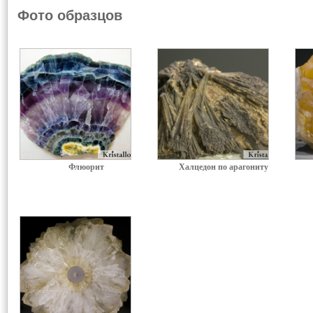
Фото образцов
Флюорит
Халцедон по арагониту