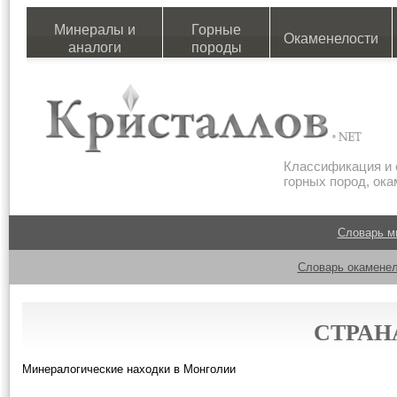
Минералы и
Горные
Окаменелости
аналоги
породы
Классификация и 
горных пород, ок
Словарь м
Словарь окаменел
СТРАН
Минералогические находки в Монголии