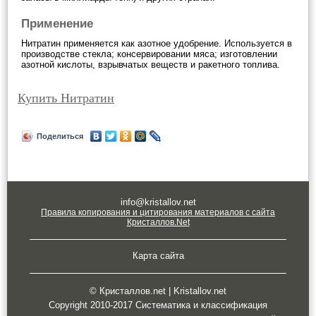
Применение
Нитратин применяется как азотное удобрение. Используется в
производстве стекла; консервировании мяса; изготовлении
азотной кислоты, взрывчатых веществ и ракетного топлива.
Купить Нитратин
Поделиться
info@kristallov.net
Правила копирования и цитирования материалов с сайта
Кристаллов.Net
Карта сайта
© Кристаллов.net | Kristallov.net
Copyright 2010-2017 Систематика и классификация