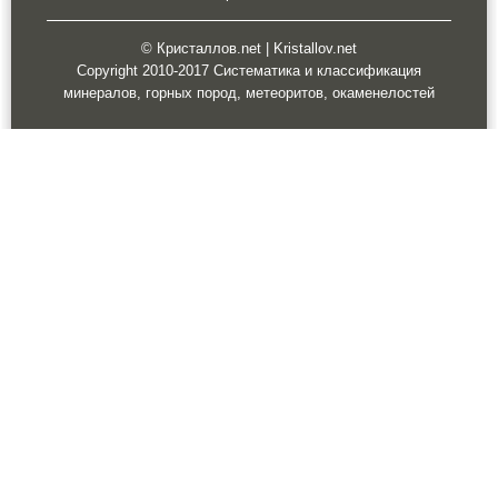
© Кристаллов.net | Kristallov.net
Copyright 2010-2017 Систематика и классификация
минералов, горных пород, метеоритов, окаменелостей