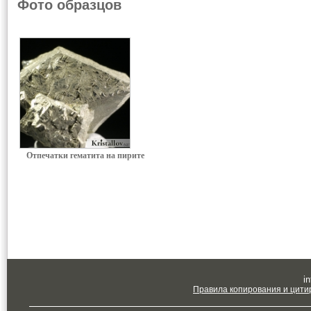
Фото образцов
Отпечатки гематита на пирите
in
Правила копирования и цити