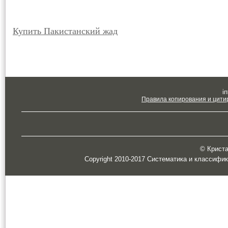
Купить Пакистанский жад
in
Правила копирования и цити
© Кристал
Copyright 2010-2017 Систематика и классифи