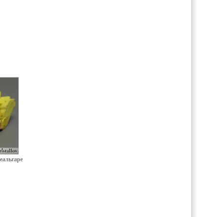
еальгаре