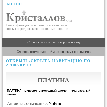
МЕНЮ
Классификация и систематика минералов,
горных пород, окаменелостей, метеоритов
Словарь минералов и горных пород
Словарь окаменелостей и ископаемых организмов
ОТКРЫТЬ/СКРЫТЬ НАВИГАЦИЮ ПО
АЛФАВИТУ
ПЛАТИНА
ПЛАТИНА
- минерал, самородный элемент, благородный
металл.
Английское название:
Platinum