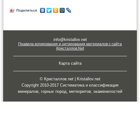
Поделиться
info@kristallov.net
Правила копирования и цитирования материалов с сайта
Кристаллов.Net
Карта сайта
© Кристаллов.net | Kristallov.net
Copyright 2010-2017 Систематика и классификация
минералов, горных пород, метеоритов, окаменелостей