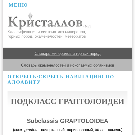
МЕНЮ
Классификация и систематика минералов,
горных пород, окаменелостей, метеоритов
Словарь минералов и горных пород
Словарь окаменелостей и ископаемых организмов
ОТКРЫТЬ/СКРЫТЬ НАВИГАЦИЮ ПО
АЛФАВИТУ
ПОДКЛАСС ГРАПТОЛОИДЕИ
Subclassis GRAPTOLOIDEA
(
греч. graptos
- начертанный, нарисованный;
lithos
- камень)