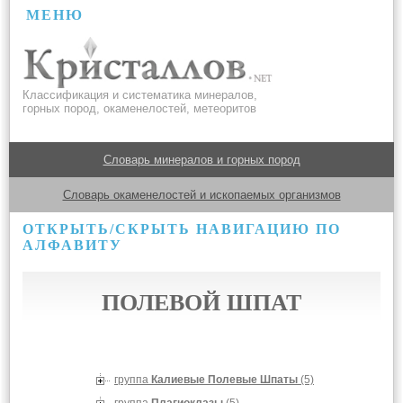
МЕНЮ
Классификация и систематика минералов,
горных пород, окаменелостей, метеоритов
Словарь минералов и горных пород
Словарь окаменелостей и ископаемых организмов
ОТКРЫТЬ/СКРЫТЬ НАВИГАЦИЮ ПО
АЛФАВИТУ
ПОЛЕВОЙ ШПАТ
группа
Калиевые Полевые Шпаты
(5)