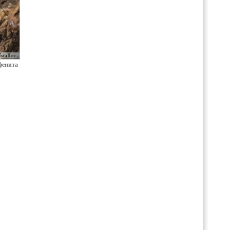
фенита