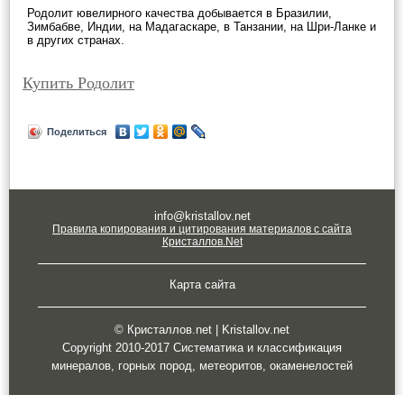
Родолит ювелирного качества добывается в Бразилии,
Зимбабве, Индии, на Мадагаскаре, в Танзании, на Шри-Ланке и
в других странах.
Купить Родолит
Поделиться
info@kristallov.net
Правила копирования и цитирования материалов с сайта
Кристаллов.Net
Карта сайта
© Кристаллов.net | Kristallov.net
Copyright 2010-2017 Систематика и классификация
минералов, горных пород, метеоритов, окаменелостей