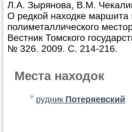
Л.А. Зырянова, В.М. Чекали
О редкой находке маршита 
полиметаллического местор
Вестник Томского государст
№ 326. 2009. С. 214-216.
Места находок
рудник
Потеряевский