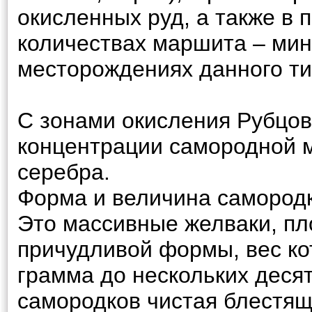
окисленных руд, а также в 
количествах маршита – мин
месторождениях данного ти
С зонами окисления Рубцов
концентрации самородной 
серебра.
Форма и величина самород
Это массивные желваки, п
причудливой формы, вес ко
грамма до нескольких деся
самородков чистая блестящ