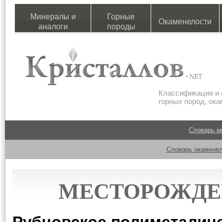
Минералы и
Горные
Окаменелости
аналоги
породы
Классификация и 
горных пород, ок
Словарь м
Словарь окаменел
МЕСТОРОЖДЕ