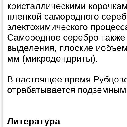
кристаллическими корочкам
пленкой самородного сереб
электохимического процесс
Самородное серебро также 
выделения, плоские иобъе
мм (микродендриты).
В настоящее время Рубцов
отрабатывается подземным
Литература