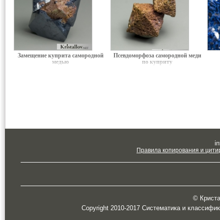
Замещение куприта самородной
Псевдоморфоза самородной меди
медью
по куприту
in
Правила копирования и цити
© Кристал
Copyright 2010-2017 Систематика и классифи