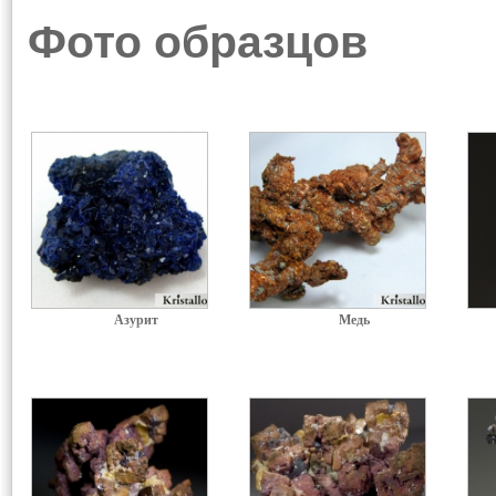
Фото образцов
Азурит
Медь