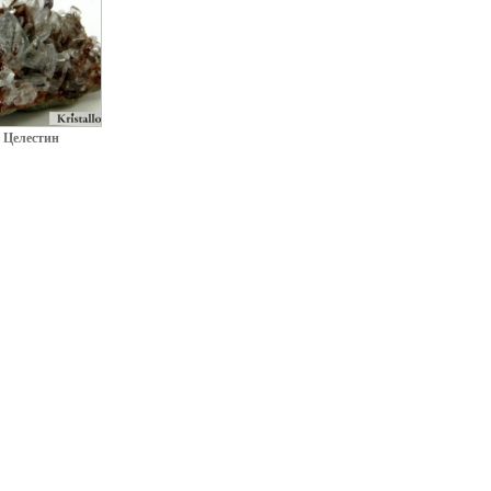
Целестин